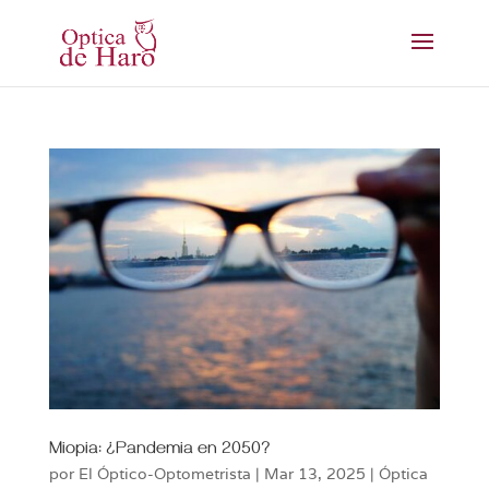
Miopia: ¿Pandemia en 2050?
por
El Óptico-Optometrista
|
Mar 13, 2025
|
Óptica